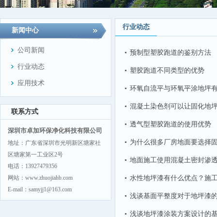
行业动态
新闻中心
公司新闻
预制型塑胶跑道的鉴别方法
行业动态
塑胶跑道不同类型的优势
应用技术
环氧自流平与环氧平涂地坪
混凝土染色剂可以让固化地
联系方式
透气型塑胶跑道的使用优势
深圳市卓加环保净化科技有限公司
为什么很多厂房地面要选择
地址：广东省深圳市光明新区塘家社
区塘家第一工业区2号
地面施工使用混凝土密封渗
电话：13927479356
网站：www.zhuojiahb.com
水性地坪漆有什么优点？施
E-mail：samyjj1@163.com
浅谈基面平整度对于地坪漆
浅谈地坪漆涂装方案设计的