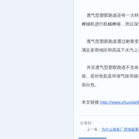
透气型塑胶跑道还有一大特
摊铺机进行机械摊铺，所以深
透气型塑胶跑道通过耐黄变
满足多雨地区和高温下水汽上
并且透气型塑胶跑道不含各
保。若对色彩及环保气味等级
加出色。
本文链接:
http://www.zhuojia
分享到：
上一条：
为什么很多厂房地面要