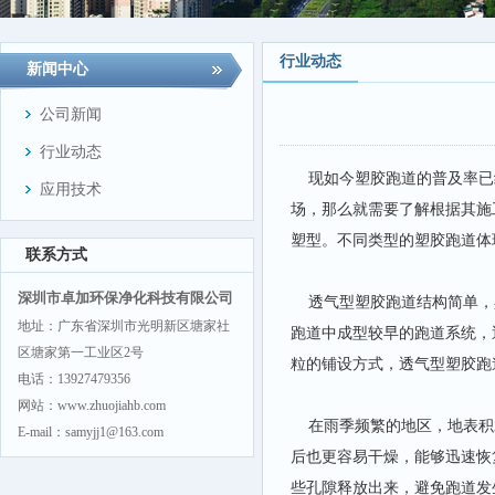
行业动态
新闻中心
公司新闻
行业动态
现如今塑胶跑道的普及率已
应用技术
场，那么就需要了解根据其施
塑型。不同类型的塑胶跑道体
联系方式
深圳市卓加环保净化科技有限公司
透气型塑胶跑道结构简单，
地址：广东省深圳市光明新区塘家社
跑道中成型较早的跑道系统，
区塘家第一工业区2号
粒的铺设方式，透气型塑胶跑
电话：13927479356
网站：www.zhuojiahb.com
在雨季频繁的地区，地表积
E-mail：samyjj1@163.com
后也更容易干燥，能够迅速恢
些孔隙释放出来，避免跑道发