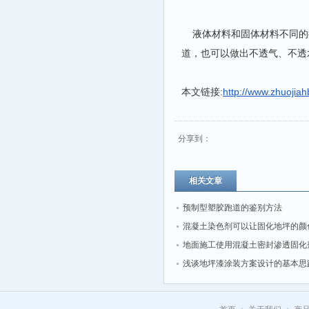
液体材料和固体材料不同的
道，也可以做出不透气、不透
本文链接:
http://www.zhuojia
分享到：
相关文章
预制型塑胶跑道的鉴别方法
混凝土染色剂可以让固化地坪的颜
丰富多彩
地面施工使用混凝土密封渗透固化
浅谈地坪漆涂装方案设计的基本思