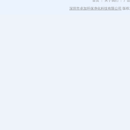
首页
关于我们
产
|
|
深圳市卓加环保净化科技有限公司
版权