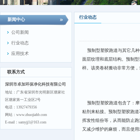
行业动态
新闻中心
公司新闻
行业动态
预制型塑胶跑道与其它几种
应用技术
面层纹理和底层结构。预制型
样。该类卷材搬动非常方便，
联系方式
深圳市卓加环保净化科技有限公司
地址：广东省深圳市光明新区塘家社
区塘家第一工业区2号
预制型塑胶跑道包含了：摩
电话：13927479356
粘剂来粘接。预制型塑胶跑道
网站：www.zhuojiahb.com
挥发性组份等，从而能防止跑
E-mail：samyjj1@163.com
又减少维护的麻烦，而且使用