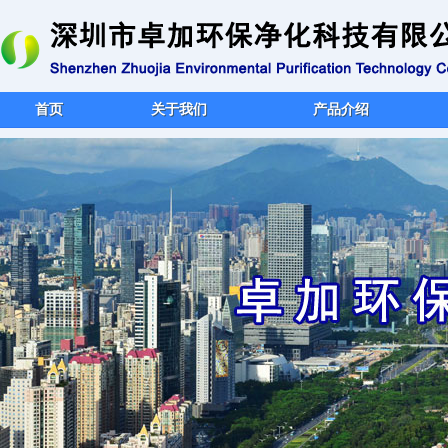
首页
关于我们
产品介绍