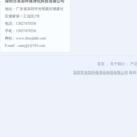
深圳市卓加环保净化科技有限公司
地址：广东省深圳市光明新区塘家社
区塘家第一工业区2号
电话：13927479356
手机：13927479356
网站：www.zhuojiahb.com
E-mail：samyjj1@163.com
首页
关于我们
产
|
|
深圳市卓加环保净化科技有限公司
版权