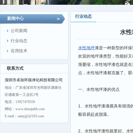
行业动态
新闻中心
公司新闻
水性
行业动态
水性地坪
漆是一种新型的环保
应用技术
欢迎的地坪漆类型，性能好又
渐萎缩，水性地坪漆也就是在
联系方式
点，水性地坪漆都克服了。那
深圳市卓加环保净化科技有限公司
地址：广东省深圳市光明新区塘家社
一、水性地坪漆的优点
区塘家第一工业区2号
电话：13927479356
1、水性地坪漆漆膜具有很强
网站：www.zhuojiahb.com
般容易起皮脱落。
E-mail：samyjj1@163.com
2、水性地坪漆性能更好。水