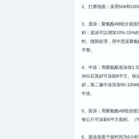
2、打磨地面：采用50#和1
3、底涂：聚氨酯AB组分底按照
积；底涂可以增加10%-1
时。缝隙处理，用中思诺聚氨酯
平整。
4、中涂：用聚氨酯底涂按1:3
3KG石英砂可涂刷8平方。保
砂，第二遍中涂添加90-10
中涂。
5、面涂：用聚氨酯AB组份面
每公斤可涂刷6平方面积。（
6、面涂表面干燥时间为6小