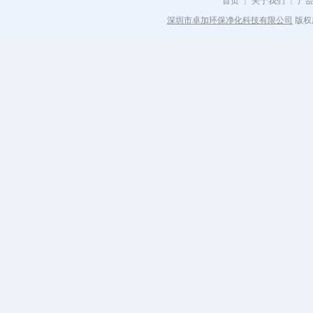
首页
关于我们
产
|
|
深圳市卓加环保净化科技有限公司
版权