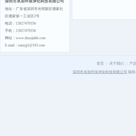
深圳市卓加环保净化科技有限公司
地址：广东省深圳市光明新区塘家社
区塘家第一工业区2号
电话：13927479356
手机：13927479356
网站：www.zhuojiahb.com
E-mail：samyjj1@163.com
首页
关于我们
产
|
|
深圳市卓加环保净化科技有限公司
版权