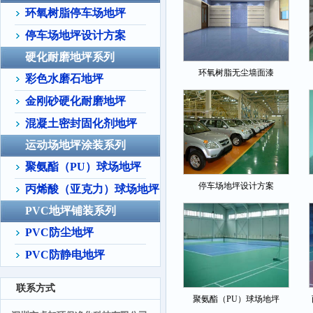
环氧树脂停车场地坪
停车场地坪设计方案
硬化耐磨地坪系列
环氧树脂无尘墙面漆
彩色水磨石地坪
金刚砂硬化耐磨地坪
混凝土密封固化剂地坪
运动场地坪涂装系列
聚氨酯（PU）球场地坪
停车场地坪设计方案
丙烯酸（亚克力）球场地坪
PVC地坪铺装系列
PVC防尘地坪
PVC防静电地坪
联系方式
聚氨酯（PU）球场地坪