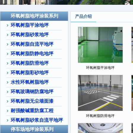
环氧树脂地坪涂装系列
产品介绍
环氧树脂平涂地坪
环氧树脂砂浆地坪
环氧树脂自流平地坪
环氧树脂防静电地坪
环氧树脂防滑地坪
环氧树脂平涂地坪
环氧树脂彩砂地坪
水性环氧树脂地坪
环氧玻璃钢防腐地坪
环氧树脂无尘墙面漆
耐强酸碱重防腐工程
环氧树脂防滑地坪
环氧树脂砂浆自流平地坪
停车场地坪涂装系列