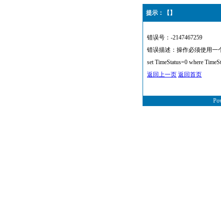
提示：【】
错误号：-2147467259
错误描述：操作必须使用一个可更新的
set TimeStatus=0 where TimeS
返回上一页
返回首页
Po