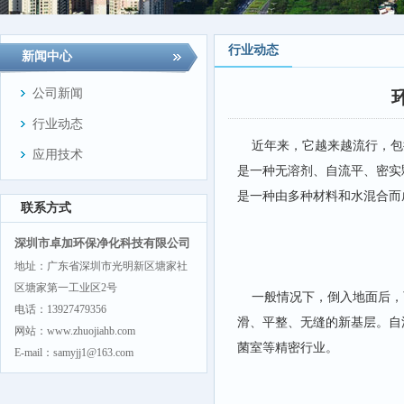
行业动态
新闻中心
公司新闻
行业动态
近年来，它越来越流行，包
应用技术
是一种无溶剂、自流平、密实
是一种由多种材料和水混合而
联系方式
深圳市卓加环保净化科技有限公司
地址：广东省深圳市光明新区塘家社
区塘家第一工业区2号
一般情况下，倒入地面后，
电话：13927479356
滑、平整、无缝的新基层。自
网站：www.zhuojiahb.com
菌室等精密行业。
E-mail：samyjj1@163.com