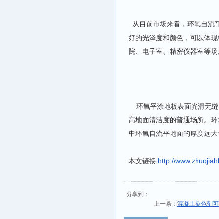
从目前市场来看，环氧自流平
好的光泽度和颜色，可以体现
院、电子室、精密仪器室等场
环氧平涂地板表面光滑无缝
高地面清洁度的普通场所。环
中环氧自流平地面的厚度远大
本文链接:
http://www.zhuojia
分享到：
上一条：
混凝土染色剂可