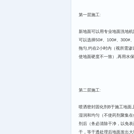
第一层施工:
新地面可以用专业地面洗地机除
可以选择50#、100#、30
拖匀,约在2小时内（视所需
使地面硬度不一致）,再用水保
第二层施工:
喷洒密封固化剂B于施工地面
湿润和均匀（不使药剂聚集在
剂后（务必清除干净，以免表面发白
干，等干透处理后地面发出大理