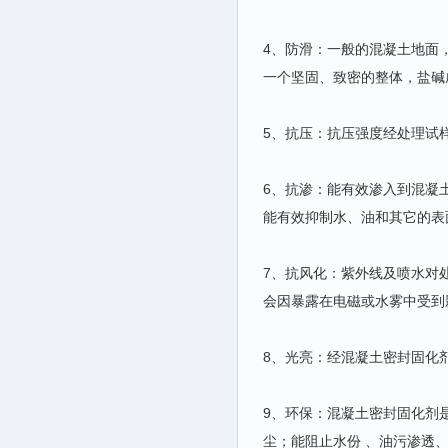
4、防滑：一般的混凝土地面
一个坚固、致密的整体，盐碱
5、抗压：抗压强度经处理试样
6、抗渗：能有效渗入到混凝
能有效抑制水、油和其它的表
7、抗风化：紫外线及喷水对
会因暴露在电磁或水雾中受到
8、光亮：经混凝土密封固化
9、环保：混凝土密封固化剂
尘；能阻止水份 、油污渗透