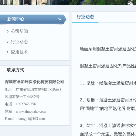
行业动态
新闻中心
公司新闻
行业动态
地面采用混凝土密封渗透固化
应用技术
混凝土密封渗透固化剂产品性
联系方式
深圳市卓加环保净化科技有限公司
1、坚硬：经混凝土渗透密封水
地址：广东省深圳市光明新区塘家社
区塘家第一工业区2号
2、耐磨：混凝土渗透密封水
电话：13927479356
用“固地宝”的地面熟化后,耐
网站：www.zhuojiahb.com
E-mail：samyjj1@163.com
3、防尘：混凝土渗透密封水
面形成一个无尘、致密的整体