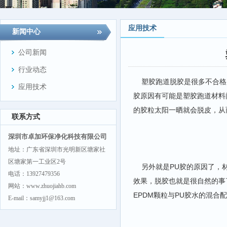
应用技术
新闻中心
公司新闻
行业动态
塑胶跑道脱胶是很多不合格
应用技术
胶原因有可能是塑胶跑道材料
的胶粒太阳一晒就会脱皮，从
联系方式
深圳市卓加环保净化科技有限公司
地址：广东省深圳市光明新区塘家社
区塘家第一工业区2号
另外就是PU胶的原因了，材
电话：13927479356
效果，脱胶也就是很自然的事
网站：www.zhuojiahb.com
EPDM颗粒与PU胶水的混
E-mail：samyjj1@163.com