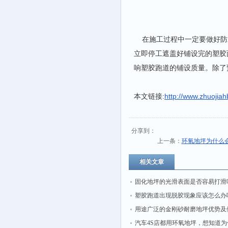
在施工过程中一定要做好防
立即停工遮盖好铺设完的塑胶
响塑胶跑道的铺设质量。除了
本文链接:
http://www.zhuojia
分享到：
上一条：
环氧地坪为什么
相关文章
固化地坪的光滑表面是否容易打滑
塑胶跑道出现脱胶现象应该怎么办
用途广泛的金刚砂耐磨地坪优势及
汽车4S店都用环氧地坪，想知道为