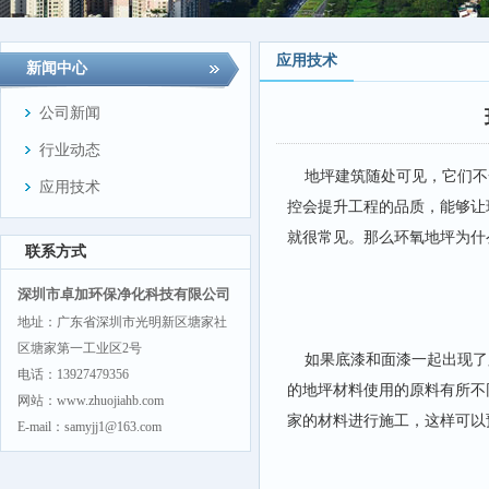
应用技术
新闻中心
公司新闻
行业动态
地坪建筑随处可见，它们不
应用技术
控会提升工程的品质，能够让
就很常见。那么环氧地坪为什
联系方式
深圳市卓加环保净化科技有限公司
地址：广东省深圳市光明新区塘家社
区塘家第一工业区2号
如果底漆和面漆一起出现了
电话：13927479356
的地坪材料使用的原料有所不
网站：www.zhuojiahb.com
家的材料进行施工，这样可以
E-mail：samyjj1@163.com