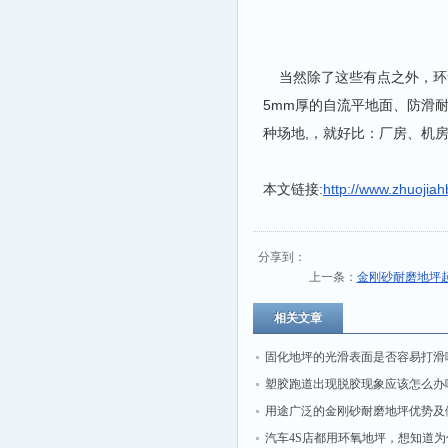
当然除了这些有点之外，环氧
5mm厚的自流平地面、防滑
种场地,，就好比：厂房、机
本文链接:
http://www.zhuojia
分享到：
上一条：
金刚砂耐磨地坪
相关文章
固化地坪的光滑表面是否容易打滑
塑胶跑道出现脱胶现象应该怎么办
用途广泛的金刚砂耐磨地坪优势及
汽车4S店都用环氧地坪，想知道为