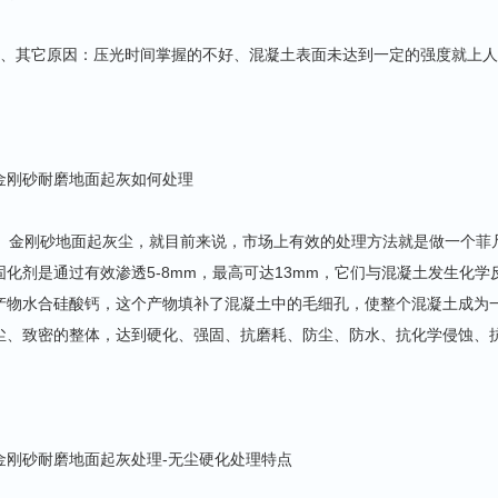
5、其它原因：压光时间掌握的不好、混凝土表面未达到一定的强度就上
金刚砂耐磨地面起灰如何处理
金刚砂地面起灰尘，就目前来说，市场上有效的处理方法就是做一个菲
固化剂是通过有效渗透5-8mm，最高可达13mm，它们与混凝土发生化
产物水合硅酸钙，这个产物填补了混凝土中的毛细孔，使整个混凝土成为
尘、致密的整体，达到硬化、强固、抗磨耗、防尘、防水、抗化学侵蚀、
金刚砂耐磨地面起灰处理-无尘硬化处理特点