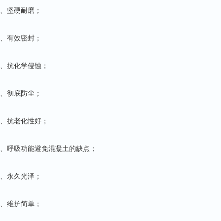
1、坚硬耐磨；
2、有效密封；
3、抗化学侵蚀；
4、彻底防尘；
5、抗老化性好；
6、呼吸功能避免混凝土的缺点；
7、永久光泽；
8、维护简单；