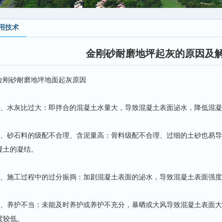
用技术
金刚砂耐磨地坪起灰的原因及
金刚砂耐磨地坪地面起灰原因
1、水灰比过大：即拌合的混凝土水量大，导致混凝土表面泌水，降低混
2、砂石料的级配不合理、含泥量高：骨料级配不合理、过细的土砂也易
凝土的凝结。
3、施工过程中的过分振捣：加剧混凝土表面的泌水，导致混凝土表面强
4、养护不当：未能及时养护或养护不充分，暴晒或大风导致混凝土表面
度较低。