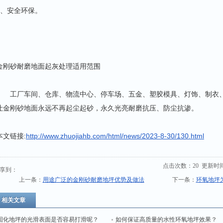
9、安全环保。
金刚砂耐磨地面起灰处理适用范围
工厂车间、仓库、物流中心、停车场、五金、塑胶模具、灯饰、制衣、
让金刚砂地面永远不再起尘起砂，永久光亮耐磨抗压、防尘抗渗。
本文链接:
http://www.zhuojiahb.com/html/news/2023-8-30/130.html
点击次数：
20
更新时间：2
享到：
上一条：
用途广泛的金刚砂耐磨地坪优势及做法
下一条：
环氧地坪
相关文章
固化地坪的光滑表面是否容易打滑呢？
如何保证高质量的水性环氧地坪效果？