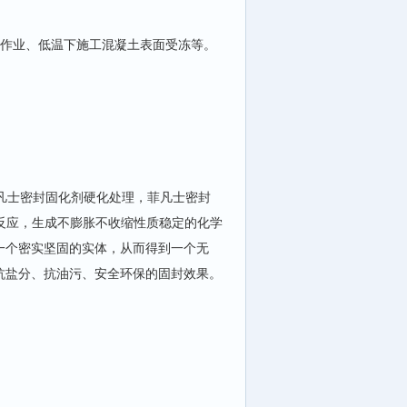
人作业、低温下施工混凝土表面受冻等。
凡士密封固化剂硬化处理，菲凡士密封
学反应，生成不膨胀不收缩性质稳定的化学
一个密实坚固的实体，从而得到一个无
抗盐分、抗油污、安全环保的固封效果。