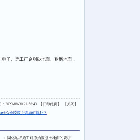
电子、等工厂金刚砂地面、耐磨地面，
023-08-30 21:56:43 【
打印此页
】 【
关闭
】
为什么会咬底？该如何修补？
固化地坪施工对原始混凝土地面的要求