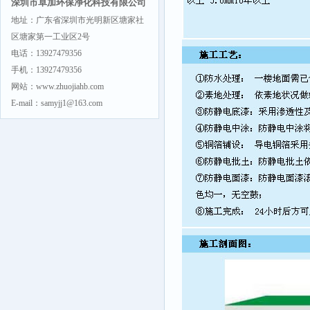
深圳市卓加环保净化科技有限公司
地址：广东省深圳市光明新区塘家社
区塘家第一工业区2号
电话：13927479356
手机：13927479356
网站：www.zhuojiahb.com
E-mail：samyjj1@163.com