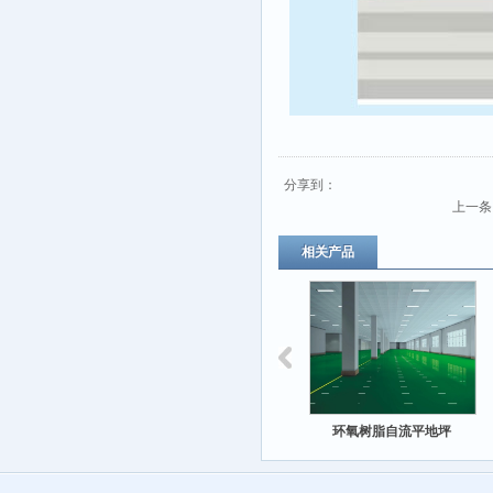
分享到：
上一条
相关产品
脂平涂地坪
环氧树脂砂浆地坪
环氧树脂自流平地坪