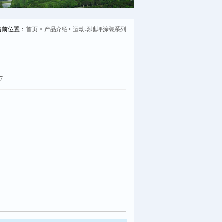
当前位置：
首页
>
产品介绍
>
运动场地坪涂装系列
07