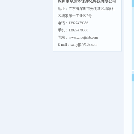
深圳市卓加环保净化科技有限公司
地址：广东省深圳市光明新区塘家社
区塘家第一工业区2号
电话：13927479356
手机：13927479356
网站：www.zhuojiahb.com
E-mail：samyjj1@163.com